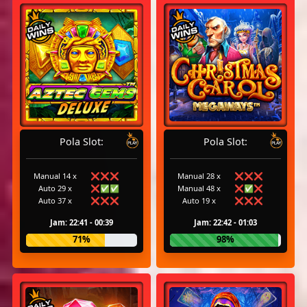
Pola Slot:
Pola Slot:
Manual 14 x
❌❌❌
Manual 28 x
❌❌❌
Auto 29 x
❌✅✅
Manual 48 x
❌✅❌
Auto 37 x
❌❌❌
Auto 19 x
❌❌❌
Jam: 22:41 - 00:39
Jam: 22:42 - 01:03
71%
98%