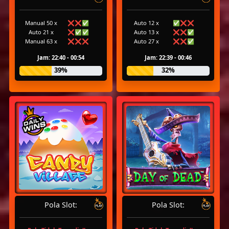
Manual 50 x
❌❌✅
Auto 12 x
✅❌❌
Auto 21 x
❌✅✅
Auto 13 x
❌❌✅
Manual 63 x
❌❌❌
Auto 27 x
❌❌✅
Jam: 22:40 - 00:54
Jam: 22:39 - 00:46
39%
32%
Pola Slot:
Pola Slot: