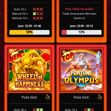
Auto 23 x
❌❌❌
Pola Tidak Tersedia!!
Manual 50 x
✅❌❌
Tidak Disarankan Bermain
Manual 10 x
❌❌❌
Game ini
Jam: 22:39 - 01:48
Jam: 23:00 - 02:12
59%
13%
Pola Slot:
Pola Slot:
Auto 36 x
❌✅✅
Auto 10 x
❌✅❌