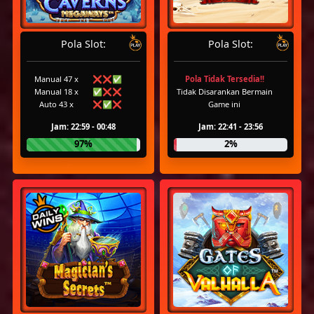
Pola Slot:
Pola Slot:
Manual 47 x
❌❌✅
Pola Tidak Tersedia!!
Manual 18 x
✅❌❌
Tidak Disarankan Bermain
Auto 43 x
❌✅❌
Game ini
Jam: 22:59 - 00:48
Jam: 22:41 - 23:56
97%
2%