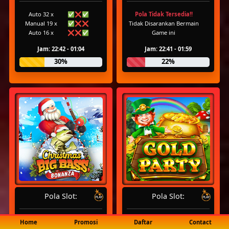
Auto 32 x
✅❌✅
Pola Tidak Tersedia!!
Manual 19 x
✅❌❌
Tidak Disarankan Bermain
Auto 16 x
❌❌✅
Game ini
Jam: 22:42 - 01:04
Jam: 22:41 - 01:59
30%
22%
Pola Slot:
Pola Slot:
Pola Tidak Tersedia!!
Pola Tidak Tersedia!!
Home
Promosi
Daftar
Contact