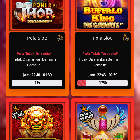
Pola Slot:
Pola Slot:
Pola Tidak Tersedia!!
Pola Tidak Tersedia!!
Tidak Disarankan Bermain
Tidak Disarankan Bermain
Game ini
Game ini
Jam: 22:40 - 01:39
Jam: 22:43 - 00:59
1%
17%