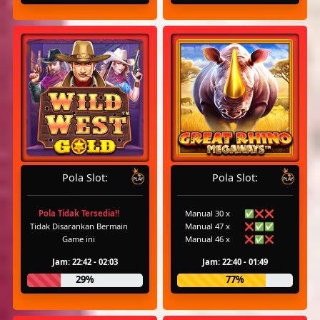
Pola Slot:
Pola Slot:
Pola Tidak Tersedia!!
Manual 30 x
✅❌❌
Tidak Disarankan Bermain
Manual 47 x
❌✅✅
Game ini
Manual 46 x
❌✅❌
Jam: 22:42 - 02:03
Jam: 22:40 - 01:49
29%
77%